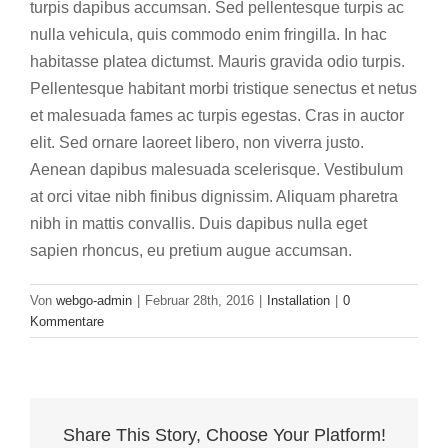
turpis dapibus accumsan. Sed pellentesque turpis ac
nulla vehicula, quis commodo enim fringilla. In hac
habitasse platea dictumst. Mauris gravida odio turpis.
Pellentesque habitant morbi tristique senectus et netus
et malesuada fames ac turpis egestas. Cras in auctor
elit. Sed ornare laoreet libero, non viverra justo.
Aenean dapibus malesuada scelerisque. Vestibulum
at orci vitae nibh finibus dignissim. Aliquam pharetra
nibh in mattis convallis. Duis dapibus nulla eget
sapien rhoncus, eu pretium augue accumsan.
Von
webgo-admin
|
Februar 28th, 2016
|
Installation
|
0
Kommentare
Share This Story, Choose Your Platform!