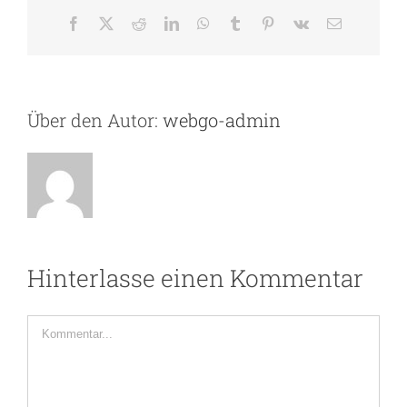
Facebook
X
Reddit
LinkedIn
WhatsApp
Tumblr
Pinterest
Vk
E-
Mail
Über den Autor:
webgo-admin
Hinterlasse einen Kommentar
Kommentar